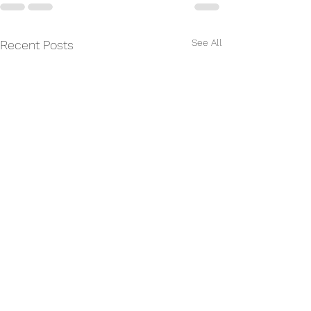
See All
Recent Posts